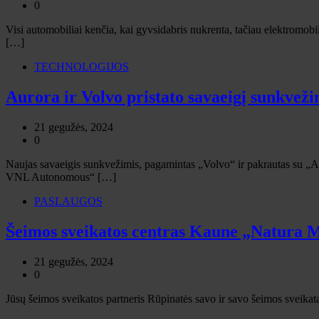
0
Visi automobiliai kenčia, kai gyvsidabris nukrenta, tačiau elektromobil
[…]
TECHNOLOGIJOS
Aurora ir Volvo pristato savaeigį sunkvežim
21 gegužės, 2024
0
Naujas savaeigis sunkvežimis, pagamintas „Volvo“ ir pakrautas su „Au
VNL Autonomous“ […]
PASLAUGOS
Šeimos sveikatos centras Kaune „Natura
21 gegužės, 2024
0
Jūsų šeimos sveikatos partneris Rūpinatės savo ir savo šeimos sveikat