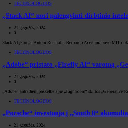
TECHNOLOGIJOS
„Stack AI“ nori palengvinti dirbtinio inte
21 gegužės, 2024
0
Stack AI įkūrėjai Antoni Rosinol ir Bernardo Aceituno buvo MIT dokto
TECHNOLOGIJOS
„Adobe“ pristato „Firefly AI“ varomą „G
21 gegužės, 2024
0
„Adobe“ antradienį paskelbė apie „Lightroom“ skirtos „Generative Remo
TECHNOLOGIJOS
„Porsche“ investuoja į „South 8“ akumulia
21 gegužės, 2024