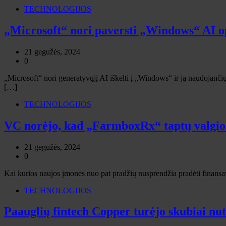
TECHNOLOGIJOS
„Microsoft“ nori paversti „Windows“ AI op
21 gegužės, 2024
0
„Microsoft“ nori generatyvųjį AI iškelti į „Windows“ ir ją naudojanči
[…]
TECHNOLOGIJOS
VC norėjo, kad „FarmboxRx“ taptų valgio r
21 gegužės, 2024
0
Kai kurios naujos įmonės nuo pat pradžių nusprendžia pradėti finansavi
TECHNOLOGIJOS
Paauglių fintech Copper turėjo skubiai nu