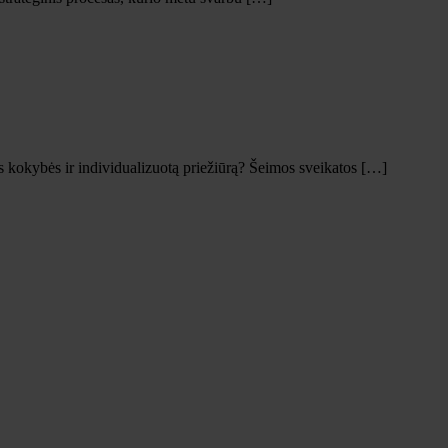
os kokybės ir individualizuotą priežiūrą? Šeimos sveikatos […]