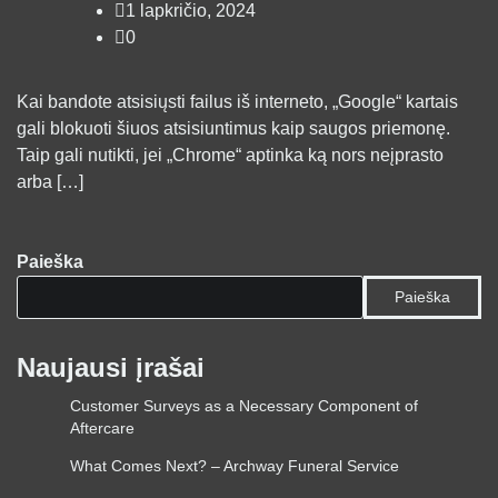
1 lapkričio, 2024
0
Kai bandote atsisiųsti failus iš interneto, „Google“ kartais
gali blokuoti šiuos atsisiuntimus kaip saugos priemonę.
Taip gali nutikti, jei „Chrome“ aptinka ką nors neįprasto
arba […]
Paieška
Paieška
Naujausi įrašai
Customer Surveys as a Necessary Component of
Aftercare
What Comes Next? – Archway Funeral Service