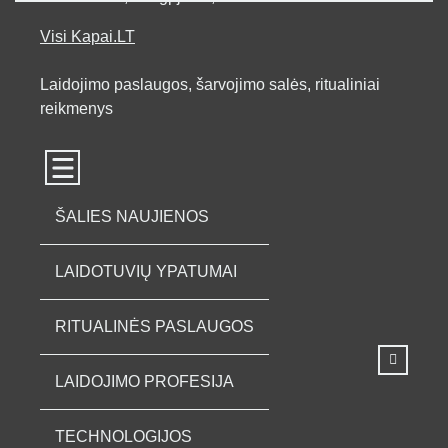
Skip
to
Visi Kapai.LT
content
Laidojimo paslaugos, šarvojimo salės, ritualiniai
reikmenys
ŠALIES NAUJIENOS
LAIDOTUVIŲ YPATUMAI
RITUALINĖS PASLAUGOS
LAIDOJIMO PROFESIJA
TECHNOLOGIJOS