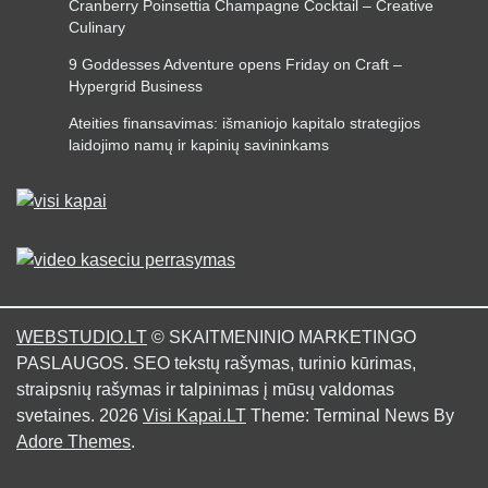
Cranberry Poinsettia Champagne Cocktail – Creative
Culinary
9 Goddesses Adventure opens Friday on Craft –
Hypergrid Business
Ateities finansavimas: išmaniojo kapitalo strategijos
laidojimo namų ir kapinių savininkams
WEBSTUDIO.LT
© SKAITMENINIO MARKETINGO
PASLAUGOS. SEO tekstų rašymas, turinio kūrimas,
straipsnių rašymas ir talpinimas į mūsų valdomas
svetaines. 2026
Visi Kapai.LT
Theme: Terminal News By
Adore Themes
.