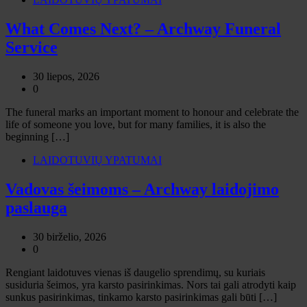
What Comes Next? – Archway Funeral
Service
30 liepos, 2026
0
The funeral marks an important moment to honour and celebrate the
life of someone you love, but for many families, it is also the
beginning […]
LAIDOTUVIŲ YPATUMAI
Vadovas šeimoms – Archway laidojimo
paslauga
30 birželio, 2026
0
Rengiant laidotuves vienas iš daugelio sprendimų, su kuriais
susiduria šeimos, yra karsto pasirinkimas. Nors tai gali atrodyti kaip
sunkus pasirinkimas, tinkamo karsto pasirinkimas gali būti […]