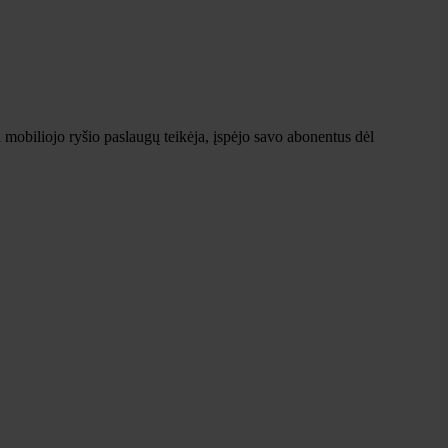
mobiliojo ryšio paslaugų teikėja, įspėjo savo abonentus dėl