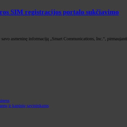
ros SIM registracijos portalo sukčiavimo
e savo asmeninę informaciją „Smart Communications, Inc.“, pirmaujanti 
iness
 namų ir kapinių savininkams