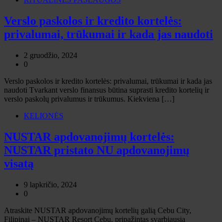
Verslo paskolos ir kredito kortelės:
privalumai, trūkumai ir kada jas naudoti
2 gruodžio, 2024
0
Verslo paskolos ir kredito kortelės: privalumai, trūkumai ir kada jas
naudoti Tvarkant verslo finansus būtina suprasti kredito kortelių ir
verslo paskolų privalumus ir trūkumus. Kiekviena […]
KELIONĖS
NUSTAR apdovanojimų kortelės:
NUSTAR pristato NU apdovanojimų
visatą
9 lapkričio, 2024
0
Atraskite NUSTAR apdovanojimų kortelių galią Cebu City,
Filipinai – NUSTAR Resort Cebu, pripažintas svarbiausia