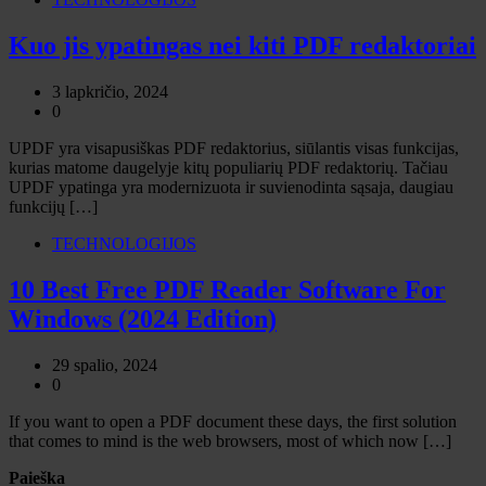
Kuo jis ypatingas nei kiti PDF redaktoriai
3 lapkričio, 2024
0
UPDF yra visapusiškas PDF redaktorius, siūlantis visas funkcijas,
kurias matome daugelyje kitų populiarių PDF redaktorių. Tačiau
UPDF ypatinga yra modernizuota ir suvienodinta sąsaja, daugiau
funkcijų […]
TECHNOLOGIJOS
10 Best Free PDF Reader Software For
Windows (2024 Edition)
29 spalio, 2024
0
If you want to open a PDF document these days, the first solution
that comes to mind is the web browsers, most of which now […]
Paieška