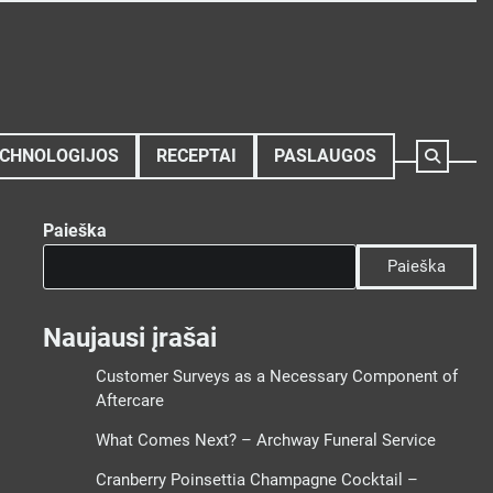
CHNOLOGIJOS
RECEPTAI
PASLAUGOS
Paieška
Paieška
Naujausi įrašai
Customer Surveys as a Necessary Component of
Aftercare
What Comes Next? – Archway Funeral Service
Cranberry Poinsettia Champagne Cocktail –