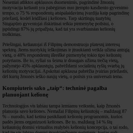
Neseniai atliktos apklausos duomenimis, pagrindinė žmonių
motyvacija keliauti yra pabėgimas nuo įtempto kasdienio gyvenimo
tempo, o 75 % respondentų atsipalaidavimą įvardija kaip pagrindinę
priežastį, kodėl leidžiasi į keliones. Tarp skirtingų tautybių
Singapūro gyventojai išskirtinai teikia pirmenybę poilsiui, o
įspūdingi 87% jų pripažįsta, kad tai yra svarbiausias kelionių
troškimas.
Priešingai, keliautojai iš Filipinų demonstruoja platesnį interesų
spektrą. Jiems nuotykių ieškojimas ir įtraukianti veikla užima antrąją
vietą, o 48% respondentų išreiškė pirmenybę tokio tipo kelionių
potyriams. Be to, ryšiai su šeima ir draugais užima trečią vietą,
pažymėjo 45% apklaustųjų, pabrėždami socialinių ryšių svarbą jų
kelionių motyvacijai. Apskritai apklausa pabrėžia įvairias priežastis,
dėl kurių žmonės ieško naujų vietų, o poilsis yra universali tema.
Kompiuteris sako „taip“: techninė pagalba
planuojant kelionę
Technologijos vis labiau tampa lemiamu veiksniu, kaip žmonės
planuoja savo keliones. Nemažai Filipinų keliautojų – maždaug 87
% – nurodo, kad ketina pasikliauti kelionių programomis, kurios
padės jiems organizuoti keliones. Be to, maždaug 14 % šių
keliautojų domisi virtualios realybės kelionių koncepcija, o tai rodo,
kad jie vis labiau domisi įtraukiančiomis patirtimis, kurias gali