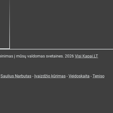
pinimas į mūsų valdomas svetaines. 2026
Visi Kapai.LT
-
Saulius Narbutas
-
Įvaizdžio kūrimas
-
Veidoskaita
-
Teniso