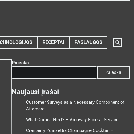
CHNOLOGIJOS
RECEPTAI
PASLAUGOS
Paieška
Paieška
Naujausi įrašai
Customer Surveys as a Necessary Component of
Aftercare
What Comes Next? – Archway Funeral Service
Cranberry Poinsettia Champagne Cocktail –