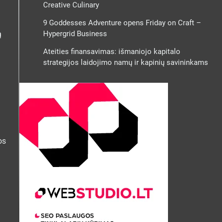
Creative Culinary
9 Goddesses Adventure opens Friday on Craft –
ą
Hypergrid Business
Ateities finansavimas: išmaniojo kapitalo
strategijos laidojimo namų ir kapinių savininkams
os