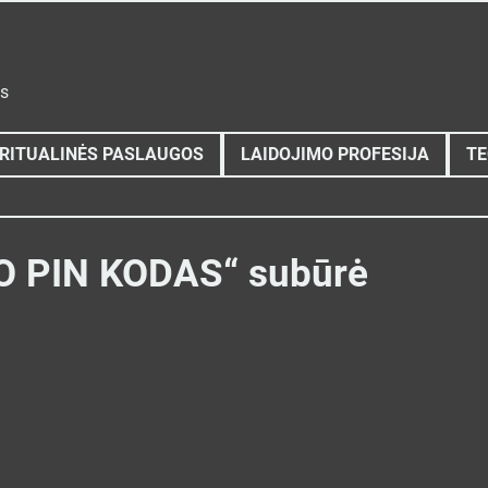
ys
RITUALINĖS PASLAUGOS
LAIDOJIMO PROFESIJA
TE
VO PIN KODAS“ subūrė