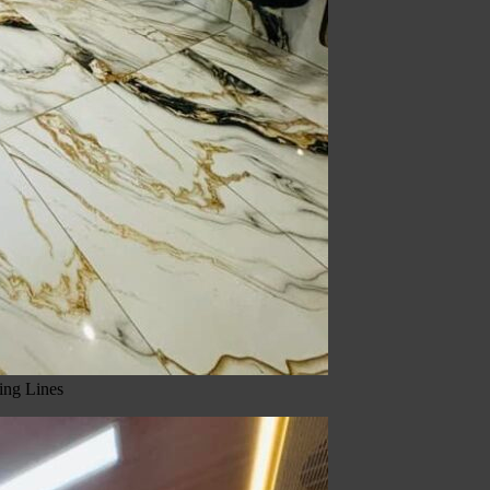
ing Lines