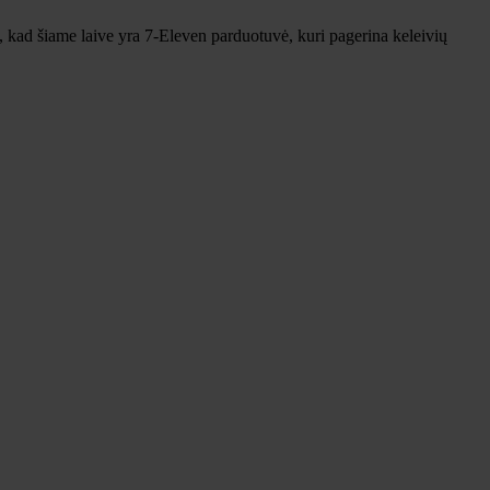
a, kad šiame laive yra 7-Eleven parduotuvė, kuri pagerina keleivių