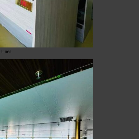
 Lines