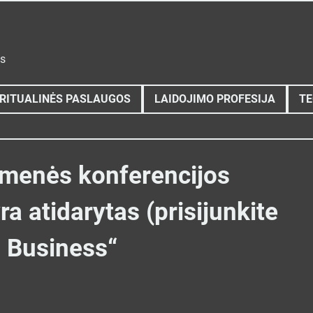
ys
RITUALINĖS PASLAUGOS
LAIDOJIMO PROFESIJA
TE
menės konferencijos
a atidarytas (prisijunkite
d Business“