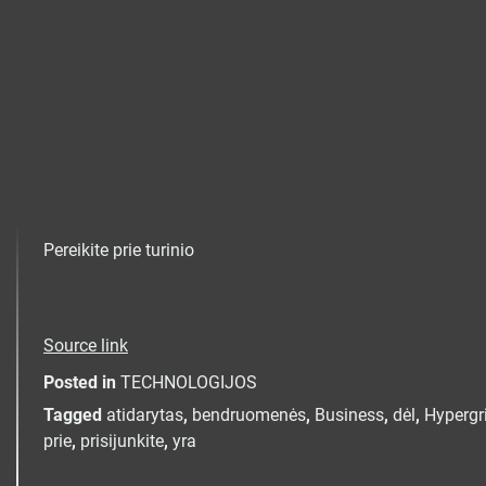
Pereikite prie turinio
Source link
Posted in
TECHNOLOGIJOS
Tagged
atidarytas
,
bendruomenės
,
Business
,
dėl
,
Hypergr
prie
,
prisijunkite
,
yra