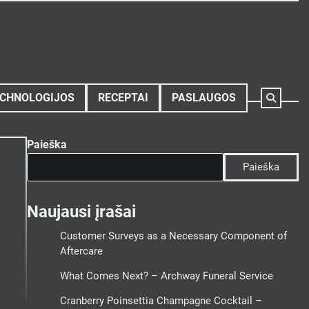
CHNOLOGIJOS
RECEPTAI
PASLAUGOS
Paieška
Paieška
Naujausi įrašai
Customer Surveys as a Necessary Component of
Aftercare
What Comes Next? – Archway Funeral Service
Cranberry Poinsettia Champagne Cocktail –