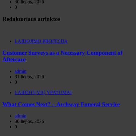
30 liepos, 2026
0
Redaktoriaus atrinktos
LAIDOJIMO PROFESIJA
Customer Surveys as a Necessary Component of
Aftercare
admin
31 liepos, 2026
0
LAIDOTUVIŲ YPATUMAI
What Comes Next? – Archway Funeral Service
admin
30 liepos, 2026
0