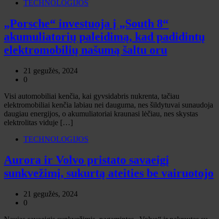
TECHNOLOGIJOS
„Porsche“ investuoja į „South 8“
akumuliatorių paleidimą, kad padidintų
elektromobilių našumą šaltu oru
21 gegužės, 2024
0
Visi automobiliai kenčia, kai gyvsidabris nukrenta, tačiau
elektromobiliai kenčia labiau nei dauguma, nes šildytuvai sunaudoja
daugiau energijos, o akumuliatoriai kraunasi lėčiau, nes skystas
elektrolitas viduje […]
TECHNOLOGIJOS
Aurora ir Volvo pristato savaeigį
sunkvežimį, sukurtą ateities be vairuotojo
21 gegužės, 2024
0