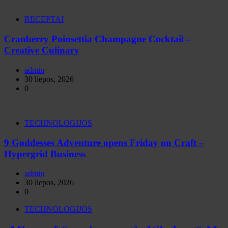
RECEPTAI
Cranberry Poinsettia Champagne Cocktail –
Creative Culinary
admin
30 liepos, 2026
0
TECHNOLOGIJOS
9 Goddesses Adventure opens Friday on Craft –
Hypergrid Business
admin
30 liepos, 2026
0
TECHNOLOGIJOS