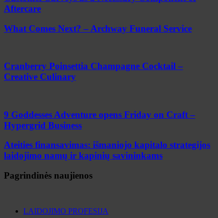
Aftercare
What Comes Next? – Archway Funeral Service
Cranberry Poinsettia Champagne Cocktail –
Creative Culinary
9 Goddesses Adventure opens Friday on Craft –
Hypergrid Business
Ateities finansavimas: išmaniojo kapitalo strategijos
laidojimo namų ir kapinių savininkams
Pagrindinės naujienos
LAIDOJIMO PROFESIJA