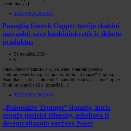
neatitinka […]
TECHNOLOGIJOS
Paauglių fintech Copper turėjo skubiai
nutraukti savo bankininkystės ir debeto
produktus
21 gegužės, 2024
0
Kitas „fintech“ startuolis ir jo klientai smarkiai paveikė
bankininkystės kaip paslaugos startuolio „Synapse“ žlugimą.
Paaugliams skirta skaitmeninės bankininkystės paslauga Copper
Banking gegužės 12 d. pranešė […]
TECHNOLOGIJOS
„Balsuokite Trumpu“ šlamštą, kuris
gegužę pasiekė Bluesky, atkeliavo iš
decentralizuoto varžovo Nostr