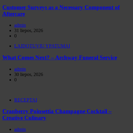
Customer Surveys as a Necessary Component of
Aftercare
admin
31 liepos, 2026
0
LAIDOTUVIŲ YPATUMAI
What Comes Next? – Archway Funeral Service
admin
30 liepos, 2026
0
RECEPTAI
Cranberry Poinsettia Champagne Cocktail –
Creative Culinary
admin