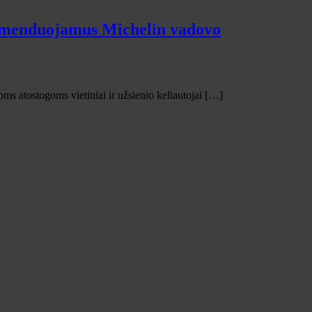
komenduojamus Michelin vadovo
ioms atostogoms vietiniai ir užsienio keliautojai […]