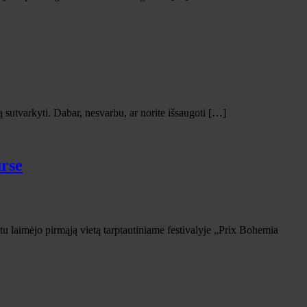
ą sutvarkyti. Dabar, nesvarbu, ar norite išsaugoti […]
urse
laimėjo pirmąją vietą tarptautiniame festivalyje „Prix Bohemia