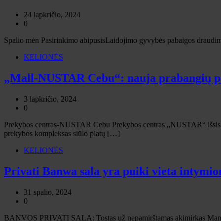
24 lapkričio, 2024
0
Spalio mėn Pasirinkimo abipusisLaidojimo gyvybės pabaigos draudimo 
KELIONĖS
„Mall-NUSTAR Cebu“: nauja prabangių par
3 lapkričio, 2024
0
Prekybos centras-NUSTAR Cebu Prekybos centras „NUSTAR“ išsiskiria k
prekybos kompleksas siūlo platų […]
KELIONĖS
Privati ​​Banwa sala yra puiki vieta intym
31 spalio, 2024
0
BANVOS PRIVATI SALA: Tostas už nepamirštamas akimirkas Manila, Fi