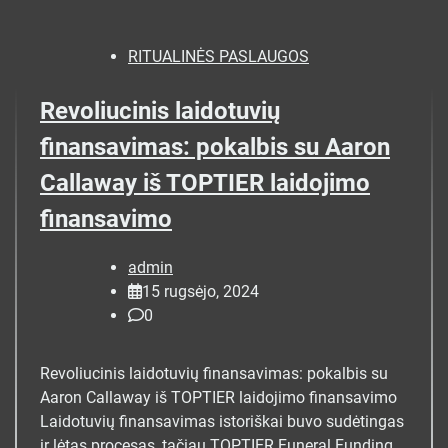
RITUALINĖS PASLAUGOS
Revoliucinis laidotuvių
finansavimas: pokalbis su Aaron
Callaway iš TOPTIER laidojimo
finansavimo
admin
15 rugsėjo, 2024
0
Revoliucinis laidotuvių finansavimas: pokalbis su
Aaron Callaway iš TOPTIER laidojimo finansavimo
Laidotuvių finansavimas istoriškai buvo sudėtingas
ir lėtas procesas, tačiau TOPTIER Funeral Funding