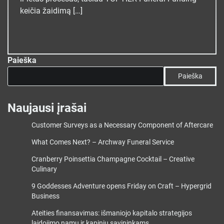
keičia žaidimą […]
Paieška
Paieška
Naujausi įrašai
Customer Surveys as a Necessary Component of Aftercare
What Comes Next? – Archway Funeral Service
Cranberry Poinsettia Champagne Cocktail – Creative
Culinary
9 Goddesses Adventure opens Friday on Craft – Hypergrid
Business
Ateities finansavimas: išmaniojo kapitalo strategijos
laidojimo namų ir kapinių savininkams