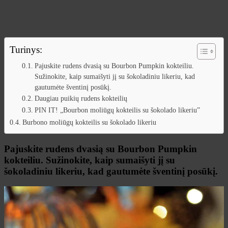
Turinys:
Pajuskite rudens dvasią su Bourbon Pumpkin kokteiliu.
Sužinokite, kaip sumaišyti jį su šokoladiniu likeriu, kad
gautumėte šventinį posūkį.
Daugiau puikių rudens kokteilių
PIN IT! „Bourbon moliūgų kokteilis su šokolado likeriu”
Burbono moliūgų kokteilis su šokolado likeriu
Pajuskite rudens dvasią su Bourbon Pumpkin
kokteiliu. Sužinokite, kaip sumaišyti jį su
šokoladiniu likeriu, kad gautumėte šventinį posūkį.