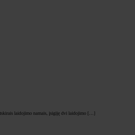
skirais laidojimo namais, įsigiję dvi laidojimo […]