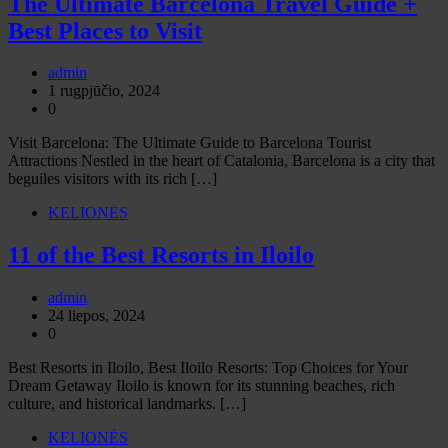
The Ultimate Barcelona Travel Guide +
Best Places to Visit
admin
1 rugpjūčio, 2024
0
Visit Barcelona: The Ultimate Guide to Barcelona Tourist
Attractions Nestled in the heart of Catalonia, Barcelona is a city that
beguiles visitors with its rich […]
KELIONĖS
11 of the Best Resorts in Iloilo
admin
24 liepos, 2024
0
Best Resorts in Iloilo, Best Iloilo Resorts: Top Choices for Your
Dream Getaway Iloilo is known for its stunning beaches, rich
culture, and historical landmarks. […]
KELIONĖS