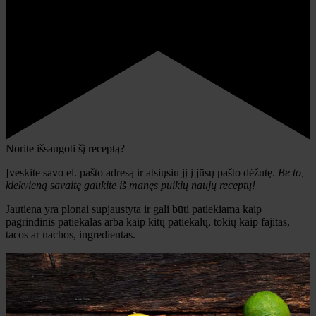
Norite išsaugoti šį receptą?
Įveskite savo el. pašto adresą ir atsiųsiu jį į jūsų pašto dėžutę.
Be to,
kiekvieną savaitę gaukite iš manęs puikių naujų receptų!
Jautiena yra plonai supjaustyta ir gali būti patiekiama kaip
pagrindinis patiekalas arba kaip kitų patiekalų, tokių kaip fajitas,
tacos ar nachos, ingredientas.