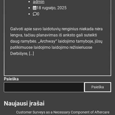
admin
18 rugsėjo, 2025
0
Galvoti apie savo laidotuvių renginius niekada nėra
lengva, tačiau planavimas iš anksto gali suteikti
daug ramybės. „Archway“ laidojimo tarnyboje, jūsų
patikimuose laidojimo laidojimo režisieriuose
Derbišyre, […]
Paieška
Paieška
Naujausi įrašai
Customer Surveys as a Necessary Component of Aftercare