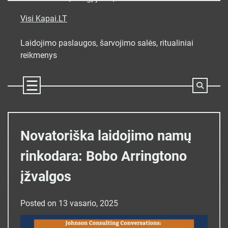
Skip
to
Visi Kapai.LT
content
Laidojimo paslaugos, šarvojimo salės, ritualiniai
reikmenys
Novatoriška laidojimo namų
rinkodara: Bobo Arringtono
įžvalgos
Posted on
13 vasario, 2025