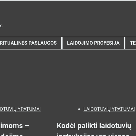
ys
RITUALINĖS PASLAUGOS
LAIDOJIMO PROFESIJA
TE
DOTUVIŲ YPATUMAI
LAIDOTUVIŲ YPATUMAI
eimoms –
Kodėl palikti laidotuvių