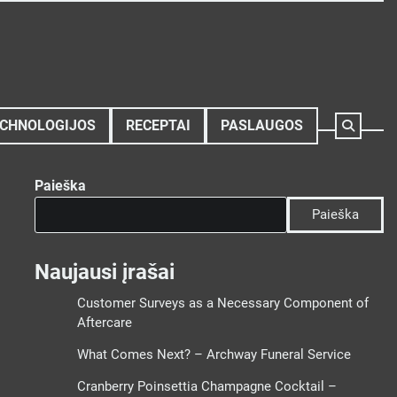
CHNOLOGIJOS
RECEPTAI
PASLAUGOS
Paieška
Paieška
Naujausi įrašai
Customer Surveys as a Necessary Component of
Aftercare
What Comes Next? – Archway Funeral Service
Cranberry Poinsettia Champagne Cocktail –