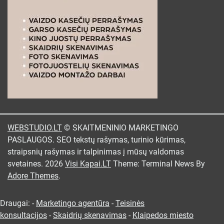
WEBSTUDIO.LT
© SKAITMENINIO MARKETINGO
PASLAUGOS. SEO tekstų rašymas, turinio kūrimas,
straipsnių rašymas ir talpinimas į mūsų valdomas
svetaines. 2026
Visi Kapai.LT
Theme: Terminal News By
Adore Themes
.
Draugai: -
Marketingo agentūra
-
Teisinės
konsultacijos
-
Skaidrių skenavimas
-
Klaipedos miesto