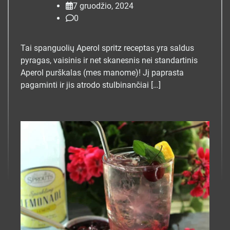
7 gruodžio, 2024
0
Tai spanguolių Aperol spritz receptas yra saldus
pyragas, vaisinis ir net skanesnis nei standartinis
Aperol purškalas (mes manome)! Jį paprasta
pagaminti ir jis atrodo stulbinančiai […]