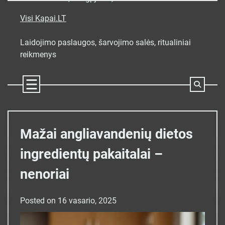
Skip
to
Visi Kapai.LT
content
Laidojimo paslaugos, šarvojimo salės, ritualiniai
reikmenys
Mažai angliavandenių dietos
ingredientų pakaitalai –
nenoriai
Posted on
16 vasario, 2025