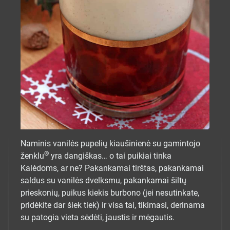
Naminis vanilės pupelių kiaušinienė su gamintojo
®
ženklu
yra dangiškas… o tai puikiai tinka
Kalėdoms, ar ne? Pakankamai tirštas, pakankamai
saldus su vanilės dvelksmu, pakankamai šiltų
prieskonių, puikus kiekis burbono (jei nesutinkate,
pridėkite dar šiek tiek) ir visa tai, tikimasi, derinama
su patogia vieta sėdėti, jaustis ir mėgautis.