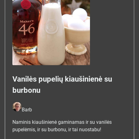
Vanilės pupelių kiaušinienė su
burbonu
Barb
Naminis kiaušinienė gaminamas ir su vanilės
pupelėmis, ir su burbonu, ir tai nuostabu!