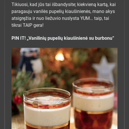
Tikiuosi, kad jūs tai išbandysite; kiekvieną kartą, kai
paragauju vanilės pupelių kiaušinienės, mano akys
atsigręžia ir nuo liežuvio nuslysta YUM… taip, tai
tikrai TAIP gera!
PIN IT! „Vanilinių pupelių kiaušinienė su burbonu”