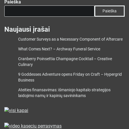
Paieška
Paieška
Naujausi įrašai
Customer Surveys as a Necessary Component of Aftercare
What Comes Next? – Archway Funeral Service
Cranberry Poinsettia Champagne Cocktail – Creative
Culinary
9 Goddesses Adventure opens Friday on Craft – Hypergrid
Business
Ateities finansavimas: išmaniojo kapitalo strategijos
laidojimo namų ir kapinių savininkams