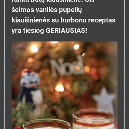
šeimos vanilės pupelių
kiaušinienės su burbonu receptas
yra tiesiog GERIAUSIAS!