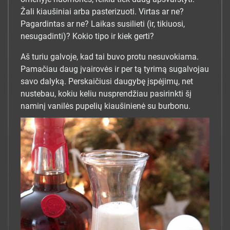
Žali kiaušiniai arba pasterizuoti. Virtas ar ne?
Pagardintas ar ne? Laikas susilieti (ir, tikiuosi,
nesugadinti)? Kokio tipo ir kiek gerti?
Aš turiu galvoje, kad tai buvo protu nesuvokiama.
Pamačiau daug įvairovės ir per tą tyrimą sugalvojau
savo dalyką. Perskaičiusi daugybę įspėjimų, net
nustebau, kokiu keliu nusprendžiau pasirinkti šį
naminį vanilės pupelių kiaušinienė su burbonu.