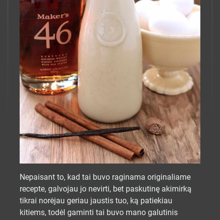
Nepaisant to, kad tai buvo raginama originaliame
recepte, galvojau jo nevirti, bet paskutinę akimirką
tikrai norėjau geriau jaustis tuo, ką patiekiau
kitiems, todėl gaminti tai buvo mano galutinis